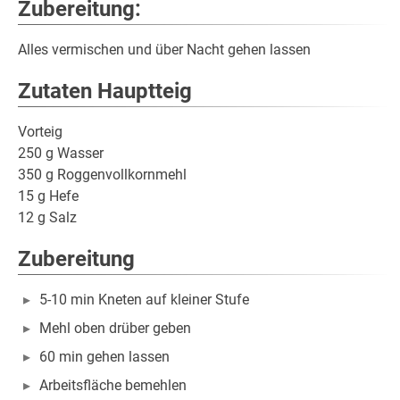
Zubereitung:
Alles vermischen und über Nacht gehen lassen
Zutaten Hauptteig
Vorteig
250 g Wasser
350 g Roggenvollkornmehl
15 g Hefe
12 g Salz
Zubereitung
5-10 min Kneten auf kleiner Stufe
Mehl oben drüber geben
60 min gehen lassen
Arbeitsfläche bemehlen