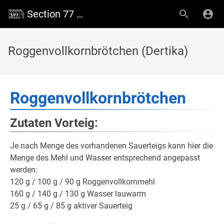
Section 77 Wiki
Roggenvollkornbrötchen (Dertika)
Roggenvollkornbrötchen
Zutaten Vorteig:
Je nach Menge des vorhandenen Sauerteigs kann hier die
Menge des Mehl und Wasser entsprechend angepasst
werden:
120 g / 100 g / 90 g Roggenvollkornmehl
160 g / 140 g / 130 g Wasser lauwarm
25 g / 65 g / 85 g aktiver Sauerteig