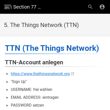
Section 77 Wiki
5. The Things Network (TTN)
TTN (The Things Network)
TTN-Account anlegen
https://www.thethingsnetwork.org
"Sign Up"
USERNAME: frei wählen
EMAIL ADDRESS: eintragen
PASSWORD setzen