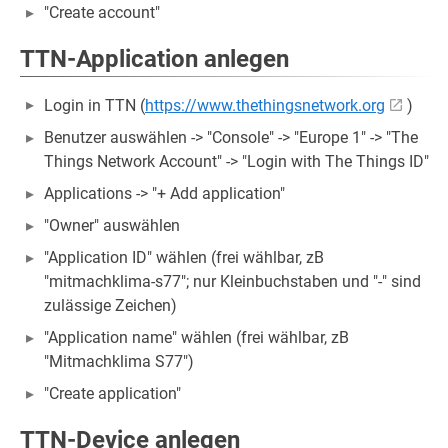
"Create account"
TTN-Application anlegen
Login in TTN (
https://www.thethingsnetwork.org
)
Benutzer auswählen -> "Console" -> "Europe 1" -> "The
Things Network Account" -> "Login with The Things ID"
Applications -> "+ Add application"
"Owner" auswählen
"Application ID" wählen (frei wählbar, zB
"mitmachklima-s77"; nur Kleinbuchstaben und "-" sind
zulässige Zeichen)
"Application name" wählen (frei wählbar, zB
"Mitmachklima S77")
"Create application"
TTN-Device anlegen