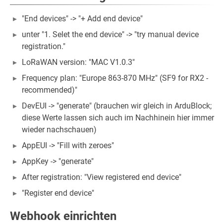
"End devices" -> "+ Add end device"
unter "1. Selet the end device" -> "try manual device
registration."
LoRaWAN version: "MAC V1.0.3"
Frequency plan: "Europe 863-870 MHz" (SF9 for RX2 -
recommended)"
DevEUI -> "generate" (brauchen wir gleich in ArduBlock;
diese Werte lassen sich auch im Nachhinein hier immer
wieder nachschauen)
AppEUI -> "Fill with zeroes"
AppKey -> "generate"
After registration: "View registered end device"
"Register end device"
Webhook einrichten