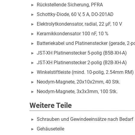
Rückstellende Sicherung, PFRA
Schottky-Diode, 60 V, 5 A, DO-201AD
Elektrolytkondensator, radial, 22 µF, 10 V
Keramikkondensator 100 nF, 10 %
Batteriekabel und Platinenstecker (gerade, 2-
JST-XH Platinenstecker 5-polig (B5B-XH-A)
JST-XH Platinenstecker 2-polig (B2B-XH-A)
Winkelstiftleiste (mind. 10-polig, 2.54mm RM)
Neodym-Magnete, 20x10x2mm, 40 Stk.
Neodym-Magnete, 3x3x3mm, 100 Stk.
Weitere Teile
Schrauben und Gewindeeinsätze nach Bedarf
Gehäuseteile