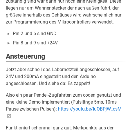
zuständig sind war dann nur noch eine Kleinigkeit. Diese
liegen nur am Wannenstecker der nach außen führt, der
größere innerhalb des Gehäuses wird wahrscheinlich nur
zur Programmierung des Mikrocontrollers verwendet.
Pin 2 und 6 sind GND
Pin 8 und 9 sind +24V
Ansteuerung
Jetzt aber schnell das Labornetzteil angeschlossen, auf
24V und 200mA eingestellt und den Arduino
angeschlossen. Und siehe da: Es zappelt!
Also ein paar Pendel-Zugfahrten zum coden genutzt und
eine kleine Demo implementiert (Pulslänge 5ms, 10ms
Pause zwischen Pulsen):
https://youtu.be/IuOBPjW_csM
Funktioniert schonmal ganz gut. Merkpunkte aus den