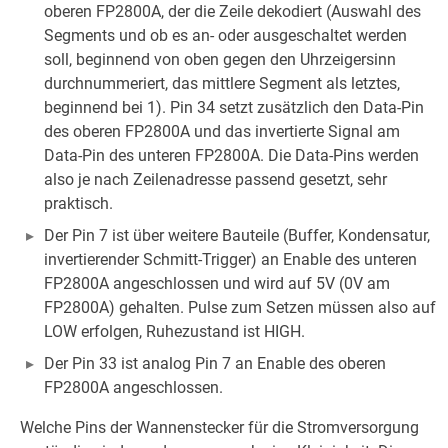
oberen FP2800A, der die Zeile dekodiert (Auswahl des
Segments und ob es an- oder ausgeschaltet werden
soll, beginnend von oben gegen den Uhrzeigersinn
durchnummeriert, das mittlere Segment als letztes,
beginnend bei 1). Pin 34 setzt zusätzlich den Data-Pin
des oberen FP2800A und das invertierte Signal am
Data-Pin des unteren FP2800A. Die Data-Pins werden
also je nach Zeilenadresse passend gesetzt, sehr
praktisch.
Der Pin 7 ist über weitere Bauteile (Buffer, Kondensatur,
invertierender Schmitt-Trigger) an Enable des unteren
FP2800A angeschlossen und wird auf 5V (0V am
FP2800A) gehalten. Pulse zum Setzen müssen also auf
LOW erfolgen, Ruhezustand ist HIGH.
Der Pin 33 ist analog Pin 7 an Enable des oberen
FP2800A angeschlossen.
Welche Pins der Wannenstecker für die Stromversorgung