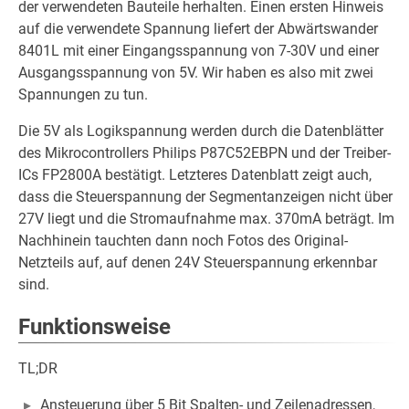
der verwendeten Bauteile herhalten. Einen ersten Hinweis
auf die verwendete Spannung liefert der Abwärtswander
8401L mit einer Eingangsspannung von 7-30V und einer
Ausgangsspannung von 5V. Wir haben es also mit zwei
Spannungen zu tun.
Die 5V als Logikspannung werden durch die Datenblätter
des Mikrocontrollers Philips P87C52EBPN und der Treiber-
ICs FP2800A bestätigt. Letzteres Datenblatt zeigt auch,
dass die Steuerspannung der Segmentanzeigen nicht über
27V liegt und die Stromaufnahme max. 370mA beträgt. Im
Nachhinein tauchten dann noch Fotos des Original-
Netzteils auf, auf denen 24V Steuerspannung erkennbar
sind.
Funktionsweise
TL;DR
Ansteuerung über 5 Bit Spalten- und Zeilenadressen,