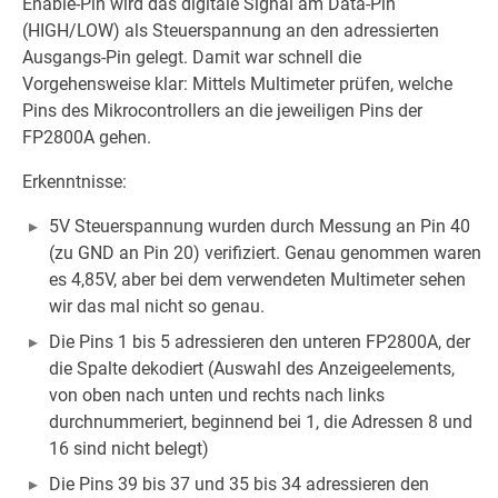
Enable-Pin wird das digitale Signal am Data-Pin
(HIGH/LOW) als Steuerspannung an den adressierten
Ausgangs-Pin gelegt. Damit war schnell die
Vorgehensweise klar: Mittels Multimeter prüfen, welche
Pins des Mikrocontrollers an die jeweiligen Pins der
FP2800A gehen.
Erkenntnisse:
5V Steuerspannung wurden durch Messung an Pin 40
(zu GND an Pin 20) verifiziert. Genau genommen waren
es 4,85V, aber bei dem verwendeten Multimeter sehen
wir das mal nicht so genau.
Die Pins 1 bis 5 adressieren den unteren FP2800A, der
die Spalte dekodiert (Auswahl des Anzeigeelements,
von oben nach unten und rechts nach links
durchnummeriert, beginnend bei 1, die Adressen 8 und
16 sind nicht belegt)
Die Pins 39 bis 37 und 35 bis 34 adressieren den