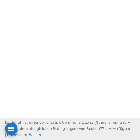
Der Inhalt ist unter der Creative Commons Lizenz (Namensnennung –
Weitergabe unter gleichen Bedingungen) von Section77 e.V. verfügbar.
|
Powered by
Wiki.js