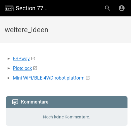
Section 77 Wiki
weitere_ideen
ESPway
Plotclock
Mini WiFi/BLE 4WD robot platform
Kommentare
Noch keine Kommentare.