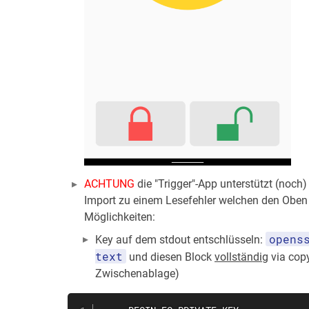
ACHTUNG
die "Trigger"-App unterstützt (noch
Import zu einem Lesefehler welchen den Oben e
Möglichkeiten:
opens
Key auf dem stdout entschlüsseln:
text
und diesen Block
vollständig
via copy
Zwischenablage)