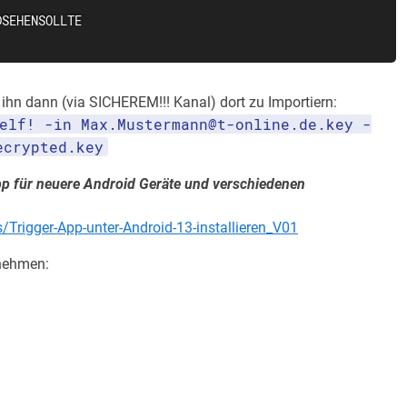
SEHENSOLLTE

ihn dann (via SICHEREM!!! Kanal) dort zu Importiern:
elf! -in Max.Mustermann@t-online.de.key -
ecrypted.key
 App für neuere Android Geräte und verschiedenen
/Trigger-App-unter-Android-13-installieren_V01
rnehmen: