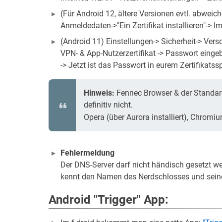
(Für Android 12, ältere Versionen evtl. abweic
Anmeldedaten->"Ein Zertifikat installieren"-> 
(Android 11) Einstellungen-> Sicherheit-> Vers
VPN- & App-Nutzerzertifikat -> Passwort einge
-> Jetzt ist das Passwort in eurem Zertifika
Hinweis:
Fennec Browser & der Standard
definitiv nicht.
Opera (über Aurora installiert), Chromi
Fehlermeldung
Der DNS-Server darf nicht händisch gesetzt we
kennt den Namen des Nerdschlosses und seine
Android "Trigger" App: