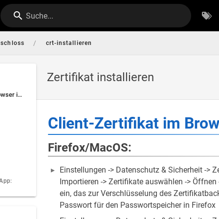
Suche...
/
dschloss
crt-installieren
Zertifikat installieren
Client-Zertifikat im Browser installieren
Client-Zertifikat im Brow
Firefox/MacOS:
Einstellungen -> Datenschutz & Sicherheit -> Zert
Importieren -> Zertifikate auswählen -> Öffnen
 App:
ein, das zur Verschlüsselung des Zertifikatba
Passwort für den Passwortspeicher in Firefox