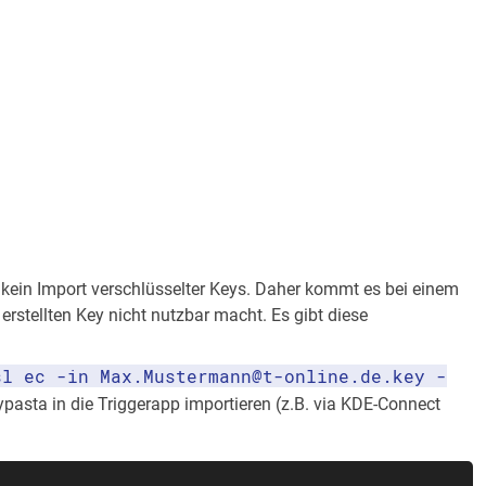
) kein Import verschlüsselter Keys. Daher kommt es bei einem
rstellten Key nicht nutzbar macht. Es gibt diese
sl ec -in Max.Mustermann@t-online.de.key -
pasta in die Triggerapp importieren (z.B. via KDE-Connect