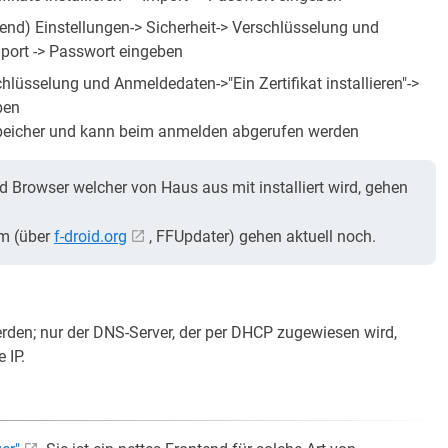
hend) Einstellungen-> Sicherheit-> Verschlüsselung und
Import -> Passwort eingeben
chlüsselung und Anmeldedaten->"Ein Zertifikat installieren"->
ben
tsspeicher und kann beim anmelden abgerufen werden
 Browser welcher von Haus aus mit installiert wird, gehen
um (über
f-droid.org
, FFUpdater) gehen aktuell noch.
rden; nur der DNS-Server, der per DHCP zugewiesen wird,
 IP.